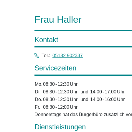
Frau Haller
Kontakt
Tel.:
05182 902337
Servicezeiten
Mo.
08:30
-
12:30
Uhr
Di.
08:30
-
12:30
Uhr
und
14:00
-
17:00
Uhr
Do.
08:30
-
12:30
Uhr
und
14:00
-
16:00
Uhr
Fr.
08:30
-
12:00
Uhr
Donnerstags hat das Bürgerbüro zusätzlich von
Dienstleistungen