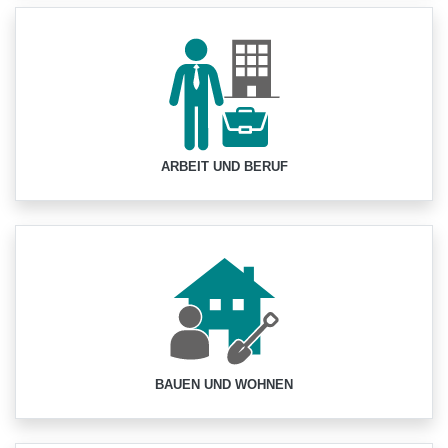
ARBEIT UND BERUF
BAUEN UND WOHNEN