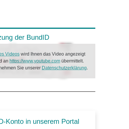
tzung der BundID
es Videos
wird Ihnen das Video angezeigt
rd an
https://www.youtube.com
übermittelt.
tnehmen Sie unserer
Datenschutzerklärung
.
ID-Konto in unserem Portal