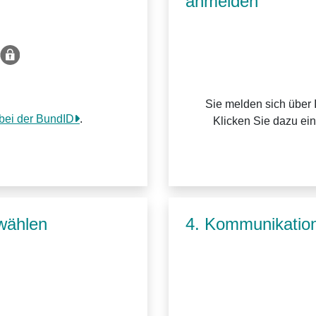
anmelden
Sie melden sich über 
 bei der BundID
.
Klicken Sie dazu ei
wählen
4. Kommunikation