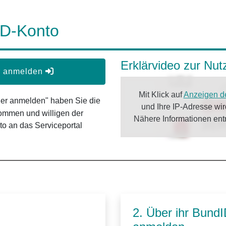
ID-Konto
Erklärvideo zur Nu
er anmelden
Mit Klick auf
Anzeigen d
oder anmelden" haben Sie die
und Ihre IP-Adresse wi
ommen und willigen der
Nähere Informationen en
o an das Serviceportal
2. Über ihr Bund