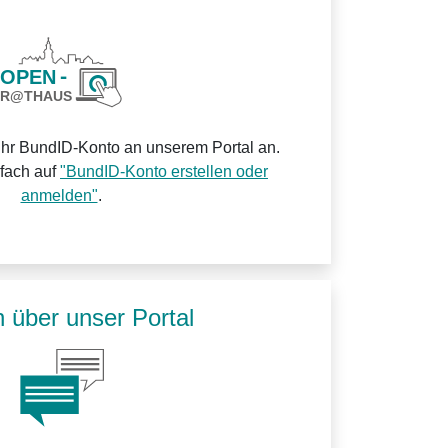
Ihr BundID-Konto an unserem Portal an.
nfach auf
"BundID-Konto erstellen oder
anmelden"
.
 über unser Portal